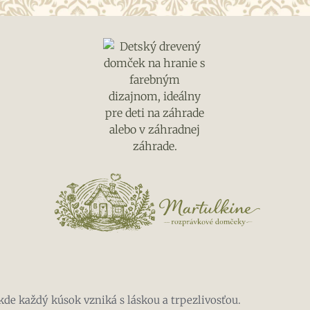
kde každý kúsok vzniká s láskou a trpezlivosťou.