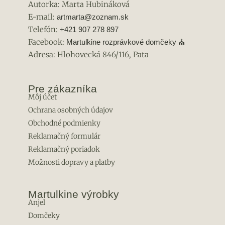
Autorka: Marta Hubináková
E-mail:
artmarta@zoznam.sk
Telefón:
+421 907 278 897
Facebook:
Martulkine rozprávkové domčeky
⛪
Adresa: Hlohovecká 846/116, Pata
Pre zákazníka
Môj účet
Ochrana osobných údajov
Obchodné podmienky
Reklamačný formulár
Reklamačný poriadok
Možnosti dopravy a platby
Martulkine výrobky
Anjel
Domčeky