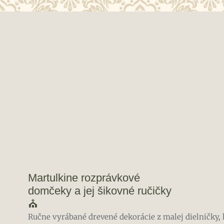
Martulkine rozprávkové
domčeky a jej šikovné ručičky
⛪
Ručne vyrábané drevené dekorácie z malej dielničky, 