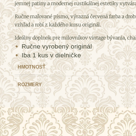
jemnej patiny a modernej rustikálnej estetiky vytvár
Ručne maľované písmo, výrazná červená farba a drob
vzhľad a robí z každého kusu originál.
Ideálny doplnok pre milovníkov vintage bývania, ch
Ručne vyrobený originál
Iba 1 kus v dielničke
HMOTNOSŤ
ROZMERY